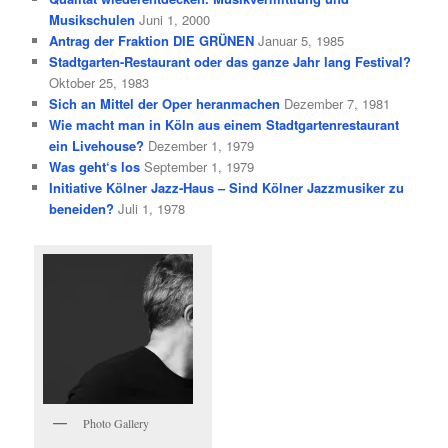
Musikschulen
Juni 1, 2000
Antrag der Fraktion DIE GRÜNEN
Januar 5, 1985
Stadtgarten-Restaurant oder das ganze Jahr lang Festival?
Oktober 25, 1983
Sich an Mittel der Oper heranmachen
Dezember 7, 1981
Wie macht man in Köln aus einem Stadtgartenrestaurant
ein Livehouse?
Dezember 1, 1979
Was geht‘s los
September 1, 1979
Initiative Kölner Jazz-Haus – Sind Kölner Jazzmusiker zu
beneiden?
Juli 1, 1978
Photo Gallery