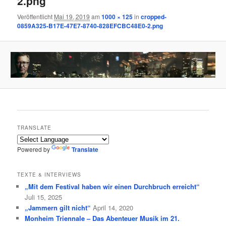
2.png
Veröffentlicht
Mai 19, 2019
am
1000 × 125
in
cropped-
0859A325-B17E-47E7-8740-828EFCBC48E0-2.png
TRANSLATE
Powered by
Translate
TEXTE & INTERVIEWS
„Mit dem Festival haben wir einen Durchbruch erreicht“
Juli 15, 2025
„Jammern gilt nicht“
April 14, 2020
Monheim Triennale – Das Abenteuer Musik im 21.