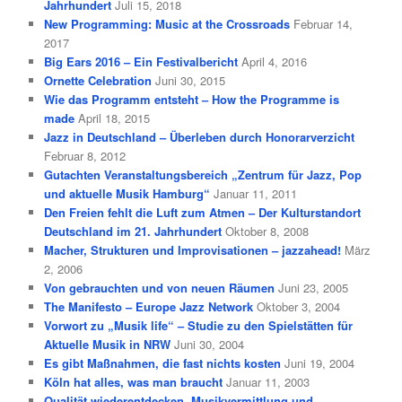
Jahrhundert
Juli 15, 2018
New Programming: Music at the Crossroads
Februar 14,
2017
Big Ears 2016 – Ein Festivalbericht
April 4, 2016
Ornette Celebration
Juni 30, 2015
Wie das Programm entsteht – How the Programme is
made
April 18, 2015
Jazz in Deutschland – Überleben durch Honorarverzicht
Februar 8, 2012
Gutachten Veranstaltungsbereich „Zentrum für Jazz, Pop
und aktuelle Musik Hamburg“
Januar 11, 2011
Den Freien fehlt die Luft zum Atmen – Der Kulturstandort
Deutschland im 21. Jahrhundert
Oktober 8, 2008
Macher, Strukturen und Improvisationen – jazzahead!
März
2, 2006
Von gebrauchten und von neuen Räumen
Juni 23, 2005
The Manifesto – Europe Jazz Network
Oktober 3, 2004
Vorwort zu „Musik life“ – Studie zu den Spielstätten für
Aktuelle Musik in NRW
Juni 30, 2004
Es gibt Maßnahmen, die fast nichts kosten
Juni 19, 2004
Köln hat alles, was man braucht
Januar 11, 2003
Qualität wiederentdecken. Musikvermittlung und