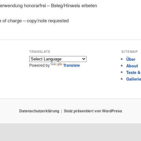
erwendung honorarfrei – Beleg/Hinweis erbeten
 of charge – copy/note requested
TRANSLATE
SITEMAP
Über
Powered by
Translate
About
Texte &
Galleri
Datenschutzerklärung
Stolz präsentiert von WordPress