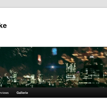
ke
erviews
Gallerie