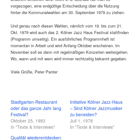
vorgezogen, eine endgültige Entscheidung über die Nutzung
hinter die Kommunalwahlen am 30. September 1979 zu ziehen.
Und genau nach diesen Wahlen, nämlich vom 19. bis zum 21.
Okt. 1979 wird auch das 2. Kölner Jazz Haus Festival stattfinden
(Programm umseitig). Ein ausführliches Programmheft ist
momentan in Arbeit und wird Anfang Oktober erscheinen. lm
November soll es dann mit regelmäßigen Konzerten weitergehen.
Wo, wann und mit wem wird immer rechtzeitig bekannt gegeben.
Viele Grüße, Peter Panter
Stadtgarten-Restaurant
Initiative Kölner Jazz-Haus
oder das ganze Jahr lang
– Sind Kölner Jazzmusiker
Festival?
zu beneiden?
Oktober 25, 1983
Juli 1, 1978
In "Texte & Interviews"
In "Texte & Interviews"
Qualität wiederentdecken.