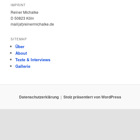
IMPRINT
Reiner Michalke
D 50823 Köln
mail(at)reinermichalke.de
SITEMAP
Über
About
Texte & Interviews
Gallerie
Datenschutzerklärung
Stolz präsentiert von WordPress