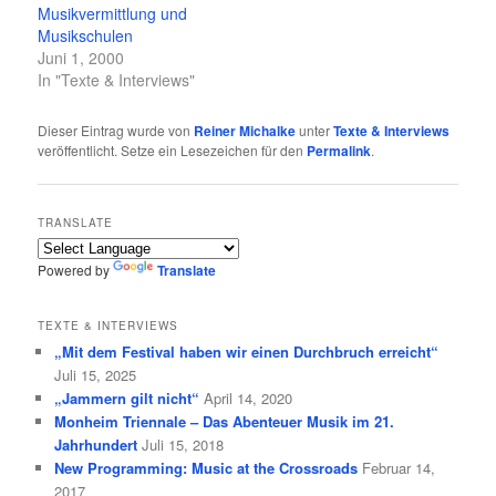
Musikvermittlung und
Musikschulen
Juni 1, 2000
In "Texte & Interviews"
Dieser Eintrag wurde von
Reiner Michalke
unter
Texte & Interviews
veröffentlicht. Setze ein Lesezeichen für den
Permalink
.
TRANSLATE
Powered by
Translate
TEXTE & INTERVIEWS
„Mit dem Festival haben wir einen Durchbruch erreicht“
Juli 15, 2025
„Jammern gilt nicht“
April 14, 2020
Monheim Triennale – Das Abenteuer Musik im 21.
Jahrhundert
Juli 15, 2018
New Programming: Music at the Crossroads
Februar 14,
2017