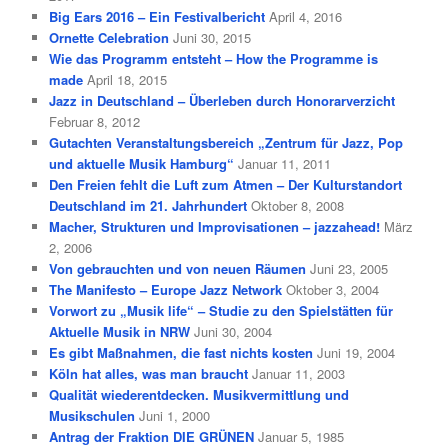
Big Ears 2016 – Ein Festivalbericht
April 4, 2016
Ornette Celebration
Juni 30, 2015
Wie das Programm entsteht – How the Programme is
made
April 18, 2015
Jazz in Deutschland – Überleben durch Honorarverzicht
Februar 8, 2012
Gutachten Veranstaltungsbereich „Zentrum für Jazz, Pop
und aktuelle Musik Hamburg“
Januar 11, 2011
Den Freien fehlt die Luft zum Atmen – Der Kulturstandort
Deutschland im 21. Jahrhundert
Oktober 8, 2008
Macher, Strukturen und Improvisationen – jazzahead!
März
2, 2006
Von gebrauchten und von neuen Räumen
Juni 23, 2005
The Manifesto – Europe Jazz Network
Oktober 3, 2004
Vorwort zu „Musik life“ – Studie zu den Spielstätten für
Aktuelle Musik in NRW
Juni 30, 2004
Es gibt Maßnahmen, die fast nichts kosten
Juni 19, 2004
Köln hat alles, was man braucht
Januar 11, 2003
Qualität wiederentdecken. Musikvermittlung und
Musikschulen
Juni 1, 2000
Antrag der Fraktion DIE GRÜNEN
Januar 5, 1985