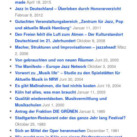
made
April 18, 2015
Jazz in Deutschland – Überleben durch Honorarverzicht
Februar 8, 2012
Gutachten Veranstaltungsbereich „Zentrum für Jazz, Pop
und aktuelle Musik Hamburg“
Januar 11, 2011
Den Freien fehlt die Luft zum Atmen – Der Kulturstandort
Deutschland im 21. Jahrhundert
Oktober 8, 2008
Macher, Strukturen und Improvisationen – jazzahead!
März
2, 2006
Von gebrauchten und von neuen Räumen
Juni 23, 2005
The Manifesto – Europe Jazz Network
Oktober 3, 2004
Vorwort zu „Musik life“ – Studie zu den Spielstätten für
Aktuelle Musik in NRW
Juni 30, 2004
Es gibt Maßnahmen, die fast nichts kosten
Juni 19, 2004
Köln hat alles, was man braucht
Januar 11, 2003
Qualität wiederentdecken. Musikvermittlung und
Musikschulen
Juni 1, 2000
Antrag der Fraktion DIE GRÜNEN
Januar 5, 1985
Stadtgarten-Restaurant oder das ganze Jahr lang Festival?
Oktober 25, 1983
Sich an Mittel der Oper heranmachen
Dezember 7, 1981
Wie macht man in Köln aus einem Stadtgartenrestaurant