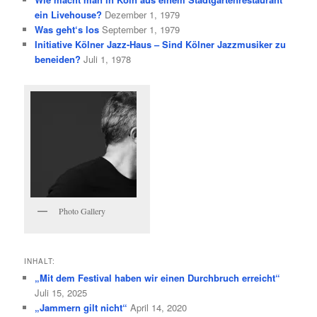
ein Livehouse?
Dezember 1, 1979
Was geht‘s los
September 1, 1979
Initiative Kölner Jazz-Haus – Sind Kölner Jazzmusiker zu
beneiden?
Juli 1, 1978
Photo Gallery
INHALT:
„Mit dem Festival haben wir einen Durchbruch erreicht“
Juli 15, 2025
„Jammern gilt nicht“
April 14, 2020