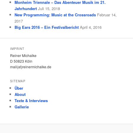
Monheim Triennale – Das Abenteuer Musik im 21.
Jahrhundert
Juli 15, 2018
New Programming: Music at the Crossroads
Februar 14,
2017
Big Ears 2016 – Ein Festivalbericht
April 4, 2016
IMPRINT
Reiner Michalke
D 50823 Köln
mail(at)reinermichalke.de
SITEMAP
Über
About
Texte & Interviews
Gallerie