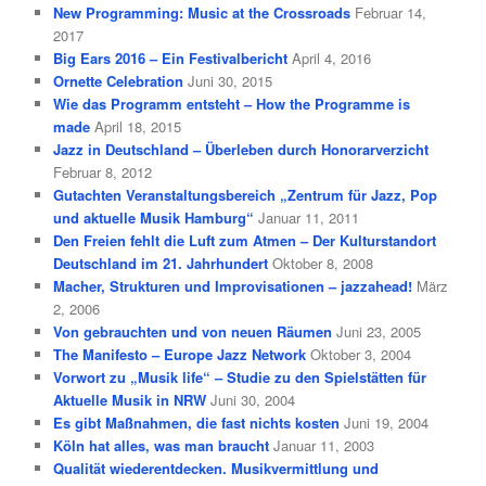
New Programming: Music at the Crossroads
Februar 14,
2017
Big Ears 2016 – Ein Festivalbericht
April 4, 2016
Ornette Celebration
Juni 30, 2015
Wie das Programm entsteht – How the Programme is
made
April 18, 2015
Jazz in Deutschland – Überleben durch Honorarverzicht
Februar 8, 2012
Gutachten Veranstaltungsbereich „Zentrum für Jazz, Pop
und aktuelle Musik Hamburg“
Januar 11, 2011
Den Freien fehlt die Luft zum Atmen – Der Kulturstandort
Deutschland im 21. Jahrhundert
Oktober 8, 2008
Macher, Strukturen und Improvisationen – jazzahead!
März
2, 2006
Von gebrauchten und von neuen Räumen
Juni 23, 2005
The Manifesto – Europe Jazz Network
Oktober 3, 2004
Vorwort zu „Musik life“ – Studie zu den Spielstätten für
Aktuelle Musik in NRW
Juni 30, 2004
Es gibt Maßnahmen, die fast nichts kosten
Juni 19, 2004
Köln hat alles, was man braucht
Januar 11, 2003
Qualität wiederentdecken. Musikvermittlung und