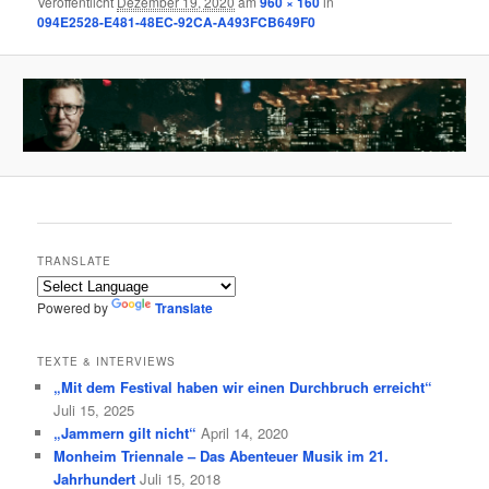
Veröffentlicht
Dezember 19, 2020
am
960 × 160
in
094E2528-E481-48EC-92CA-A493FCB649F0
TRANSLATE
Powered by
Translate
TEXTE & INTERVIEWS
„Mit dem Festival haben wir einen Durchbruch erreicht“
Juli 15, 2025
„Jammern gilt nicht“
April 14, 2020
Monheim Triennale – Das Abenteuer Musik im 21.
Jahrhundert
Juli 15, 2018