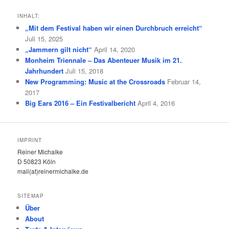
INHALT:
„Mit dem Festival haben wir einen Durchbruch erreicht“
Juli 15, 2025
„Jammern gilt nicht“
April 14, 2020
Monheim Triennale – Das Abenteuer Musik im 21.
Jahrhundert
Juli 15, 2018
New Programming: Music at the Crossroads
Februar 14,
2017
Big Ears 2016 – Ein Festivalbericht
April 4, 2016
IMPRINT
Reiner Michalke
D 50823 Köln
mail(at)reinermichalke.de
SITEMAP
Über
About